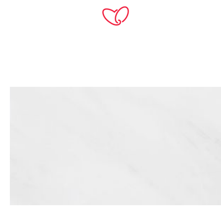
TH
Home
Products
หินอ่อน
Thassos
-10%