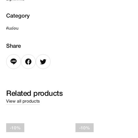
Category
หินอ่อน
Share
Related
products
View all products
-10%
-10%