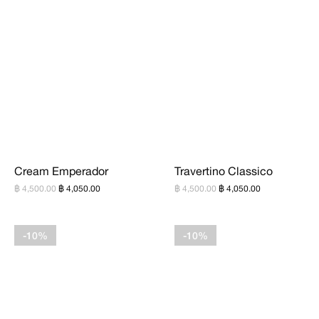
Cream Emperador
Travertino Classico
฿ 4,500.00
฿ 4,050.00
฿ 4,500.00
฿ 4,050.00
-10%
-10%