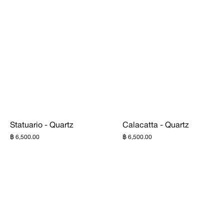
Statuario - Quartz
Calacatta - Quartz
฿ 6,500.00
฿ 6,500.00