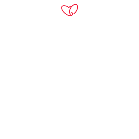
TH
Home
Products
หินสังเคราะห์
Carrara - Quartz