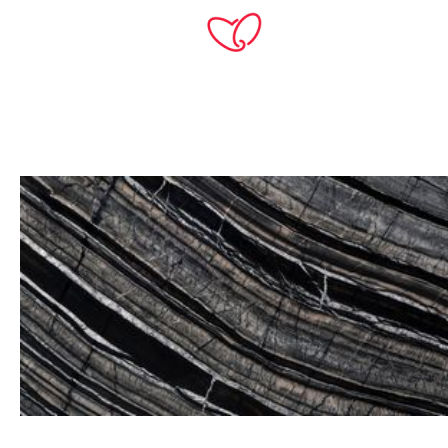
TH
Home
Products
หินอ่อน
Black Forest
-10%