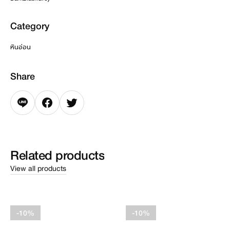
Category
หินอ่อน
Share
Related
products
View all products
-10%
-10%