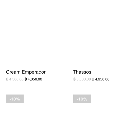
Cream Emperador
Thassos
฿ 4,500.00
฿ 4,050.00
฿ 5,500.00
฿ 4,950.00
-10%
-10%