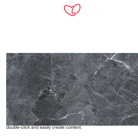
TH
การส่งสินค้า
What’s a Rich Text element?
The rich text element allows you to create and format headings,
paragraphs, blockquotes, images, and video all in one place
instead of having to add and format them individually. Just
double-click and easily create content.