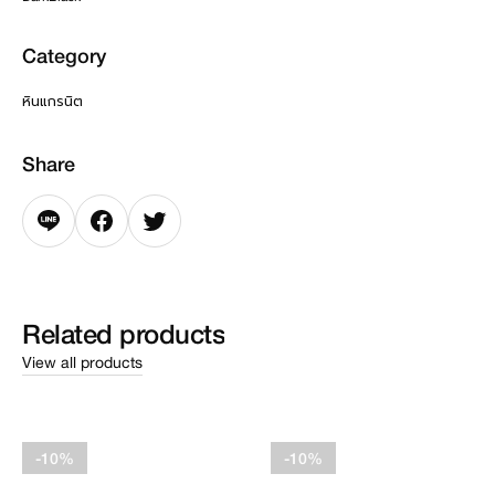
Category
หินแกรนิต
Share
Related
products
View all products
-10%
-10%