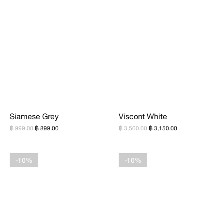
Siamese Grey
Viscont White
฿ 999.00
฿ 899.00
฿ 3,500.00
฿ 3,150.00
-10%
-10%