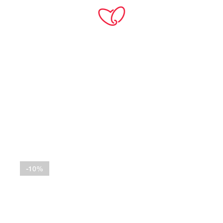
TH
Home
Products
หินแกรนิต
Shanxi Black
-10%