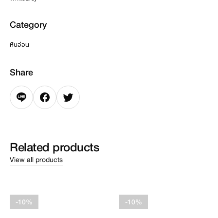
Category
หินอ่อน
Share
Related
products
View all products
-10%
-10%