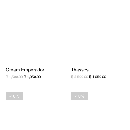
Cream Emperador
Thassos
฿ 4,500.00
฿ 4,050.00
฿ 5,500.00
฿ 4,950.00
-10%
-10%