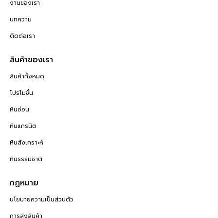
งานของเรา
บทความ
ติดต่อเรา
สินค้าของเรา
สินค้าทั้งหมด
โปรโมชั่น
หินอ่อน
หินแกรนิต
หินสังเคราะห์
หินธรรมชาติ
กฏหมาย
นโยบายความเป็นส่วนตัว
การส่งสินค้า