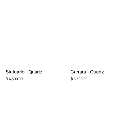
Statuario - Quartz
Carrara - Quartz
฿ 6,500.00
฿ 6,500.00