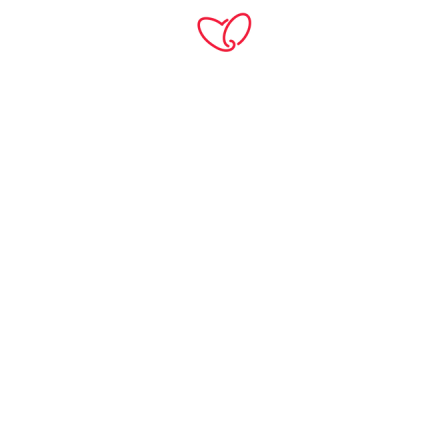
TH
Home
Products
หินสังเคราะห์
Statuario - Sintered Stone