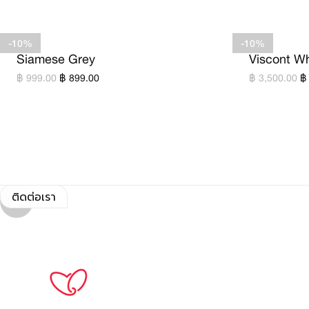
-10%
-10%
Siamese Grey
Viscont Wh
฿ 999.00
฿ 899.00
฿ 3,500.00
฿
ติดต่อเรา